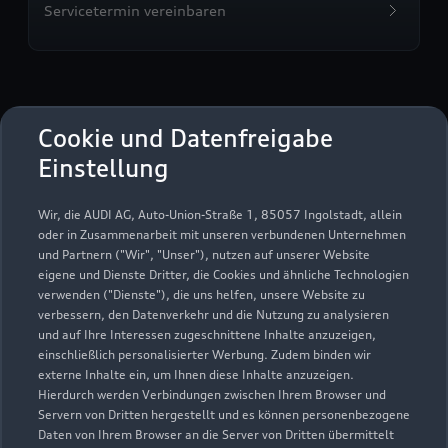
Servicetermin vereinbaren
Autohaus Neuling GmbH &
Cookie und Datenfreigabe
Co. KG
Einstellung
Servicepartner
e-tron
Wir, die AUDI AG, Auto-Union-Straße 1, 85057 Ingolstadt, allein
oder in Zusammenarbeit mit unseren verbundenen Unternehmen
und Partnern ("Wir", "Unser"), nutzen auf unserer Website
eigene und Dienste Dritter, die Cookies und ähnliche Technologien
verwenden ("Dienste"), die uns helfen, unsere Website zu
verbessern, den Datenverkehr und die Nutzung zu analysieren
und auf Ihre Interessen zugeschnittene Inhalte anzuzeigen,
einschließlich personalisierter Werbung. Zudem binden wir
externe Inhalte ein, um Ihnen diese Inhalte anzuzeigen.
Hierdurch werden Verbindungen zwischen Ihrem Browser und
Servern von Dritten hergestellt und es können personenbezogene
Daten von Ihrem Browser an die Server von Dritten übermittelt